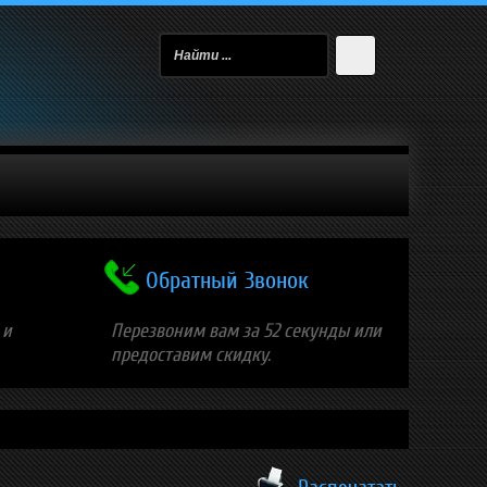
Обратный Звонок
 и
Перезвоним вам за 52 секунды или
предоставим скидку.