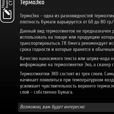
ТермоЭко
ТермоЭко – одна из разновидностей термоэтик
плотность бумаги варьируется от 60 до 80 гр./
Данный вид термоэтикеток не предназначен дл
использовать на товаре или продукцию которы
транспортироваться. ГК Омега рекомендует ис
срока годности и которые хранятся в обычных,
Качество наносимого текста или штрих-кода н
информацию на термоэтикетке Эко, а сканер с
Термоэтикетки ЭКО состоят из трех слоев. Са
начинает появляться при температурном возде
усиливает чувствительность верхнего термосл
слой – собственно бумага.
Возможно, вам будет интересно: