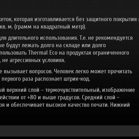
еток, которая изготавливается без защитного покрытия 
кв. м. (грамм на квадратный метр).
я длительного использования. Т.е. не рекомендуется
е будут лежать долго на складе или долго
пользовать Thermal Eco на продуктах ограниченного
 не агрессивных условиях.
е вызывает вопросов. Человек легко может прочитать
 первого раза распознает штрих-код.
мый верхний слой – термочувствительный, изображение
йствии от +80 и выше градусов. Средний слой -
оя и обеспечивает высокое качество печати. Нижний