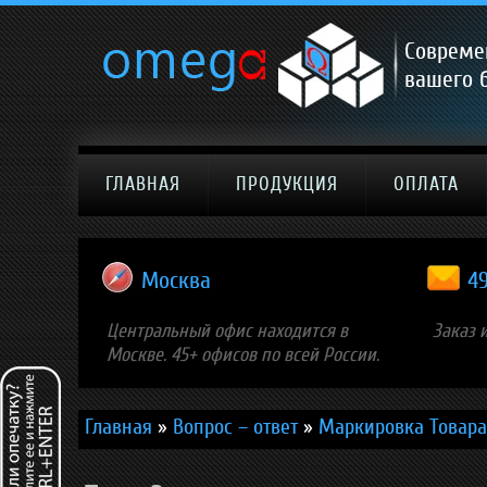
Совреме
вашего 
ГЛАВНАЯ
ПРОДУКЦИЯ
ОПЛАТА
Москва
4
Центральный офис находится в
Заказ 
Москве. 45+ офисов по всей России.
Главная
»
Вопрос – ответ
»
Маркировка Товара