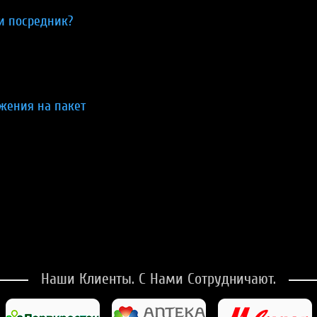
ли посредник?
жения на пакет
Наши Клиенты. С Нами Сотрудничают.