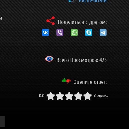
Распечатать
и
Поделиться с другом:
Всего Просмотров: 423
Оцените ответ:
0.0
0 оценок