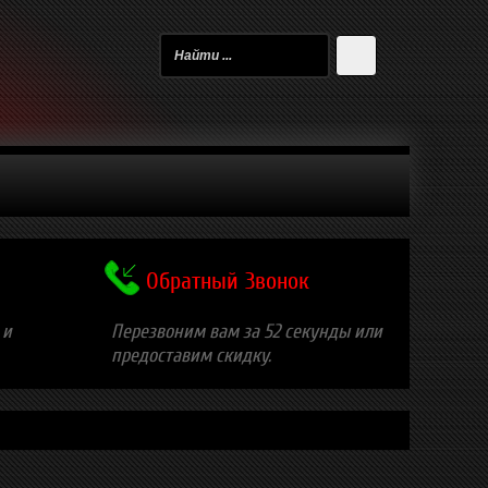
Обратный Звонок
 и
Перезвоним вам за 52 секунды или
предоставим скидку.