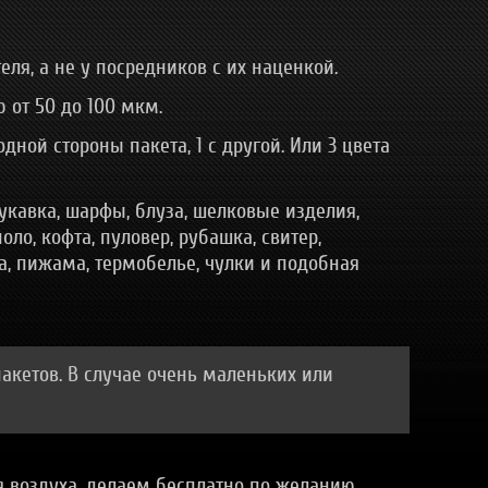
ля, а не у посредников с их наценкой.
 от 50 до 100 мкм.
ной стороны пакета, 1 с другой. Или 3 цвета
укавка, шарфы, блуза, шелковые изделия,
оло, кофта, пуловер, рубашка, свитер,
ка, пижама, термобелье, чулки и подобная
акетов. В случае очень маленьких или
я воздуха, делаем бесплатно по желанию